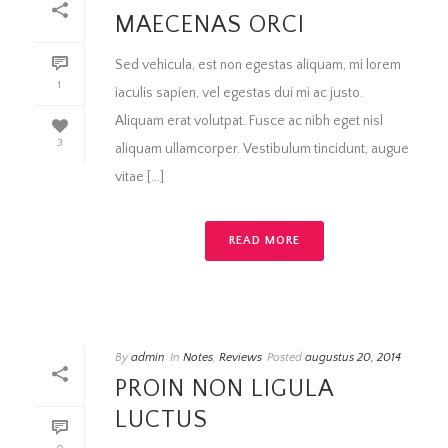
MAECENAS ORCI
Sed vehicula, est non egestas aliquam, mi lorem
1
iaculis sapien, vel egestas dui mi ac justo.
Aliquam erat volutpat. Fusce ac nibh eget nisl
3
aliquam ullamcorper. Vestibulum tincidunt, augue
vitae [...]
READ MORE
By
admin
In
Notes
,
Reviews
Posted
augustus 20, 2014
PROIN NON LIGULA
LUCTUS