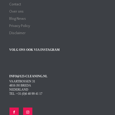
Contact
Over ons
Blog News
Privacy Policy
Disclaimer
VOLG ONS OOK VIA INSTAGRAM
INFO@123-CLEANING.NL
VAARTBOSSEN 31
4816 JH BREDA
NEDERLAND
TEL: +31 (0)6 40 99 41 17